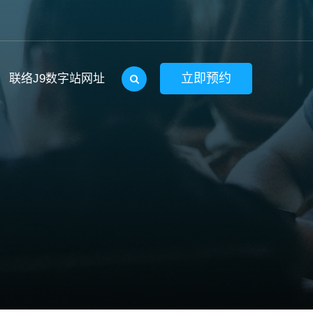
立即预约
联络J9数字站网址