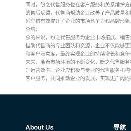
同时，盼之代售服务也在客户服务和关系维护方
的售后反馈，代售商帮助企业改善了产品质量和
列举措有效提升了企业的市场竞争力和品牌形象
总结：
总的来说，盼之代售服务为企业市场拓展、销售
借助代售商的专业团队和资源，企业不仅能够更
和客户满意度，最终实现企业的持续增长和竞争
未来，随着市场环境的不断变化，盼之代售服务
升运营效率。企业应积极与专业的代售服务机构
客户服务，共同推动企业的发展，实现更广阔的
About Us
导航