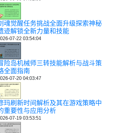
剑魂觉醒任务挑战全面升级探索神秘
遗迹解锁全新力量和技能
026-07-22 03:54:04
冒险岛机械师三转技能解析与战斗策
略全面指南
026-07-20 04:03:47
修玛刷新时间解析及其在游戏策略中
的重要性与应用分析
026-07-19 03:53:51