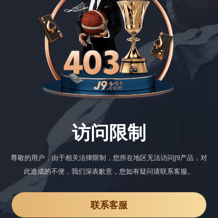
访问限制
尊敬的用户，由于相关法律限制，您所在地区无法访问J9产品，对
此造成的不便，我们深表歉意，您如有疑问请联系客服。
联系客服