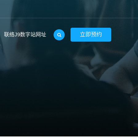
立即预约
联络J9数字站网址