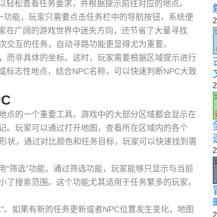
以轻松查看任务要求，并根据提示前往对应的地点。
这一功能，玩家只需要点击任务栏中的导航按钮，系统便
2
家在广阔的游戏世界中迷失方向，还节省了大量寻找
多次交互的任务，自动寻路功能更显得尤为重要。
域，而非具体的坐标。这时，玩家需要根据区域提示进行
标志性地点，结合NPC名称，可以快速判断NPC大致
2
C
务地点的一个重要工具。游戏中的大部分区域都会显示在
标记。玩家可以通过打开地图，查看所在区域内的各个
和形状，通过对比颜色和任务目标，玩家可以快速找到需
2
用“筛选”功能。通过筛选功能，玩家能够只显示与当前
缩小了搜索范围。这个功能尤其适用于任务繁多的玩家，
”。如果有新的任务更新或者NPC位置发生变化，地图
2