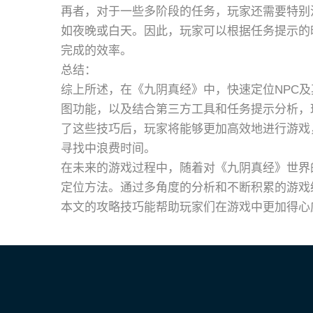
再者，对于一些多阶段的任务，玩家还需要特别
如夜晚或白天。因此，玩家可以根据任务提示的
完成的效率。
总结：
综上所述，在《九阴真经》中，快速定位NPC
图功能，以及结合第三方工具和任务提示分析，
了这些技巧后，玩家将能够更加高效地进行游戏
寻找中浪费时间。
在未来的游戏过程中，随着对《九阴真经》世界
定位方法。通过多角度的分析和不断积累的游戏
本文的攻略技巧能帮助玩家们在游戏中更加得心