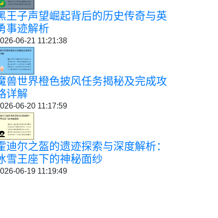
黑王子声望崛起背后的历史传奇与英
勇事迹解析
026-06-21 11:21:38
魔兽世界橙色披风任务揭秘及完成攻
略详解
026-06-20 11:17:59
霍迪尔之盔的遗迹探索与深度解析：
冰雪王座下的神秘面纱
026-06-19 11:19:49