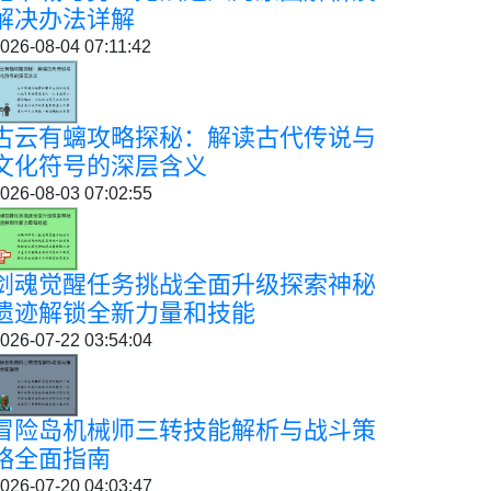
解决办法详解
026-08-04 07:11:42
古云有螭攻略探秘：解读古代传说与
文化符号的深层含义
026-08-03 07:02:55
剑魂觉醒任务挑战全面升级探索神秘
遗迹解锁全新力量和技能
026-07-22 03:54:04
冒险岛机械师三转技能解析与战斗策
略全面指南
026-07-20 04:03:47