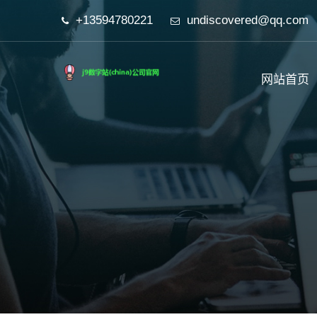
+13594780221
undiscovered@qq.com
网站首页