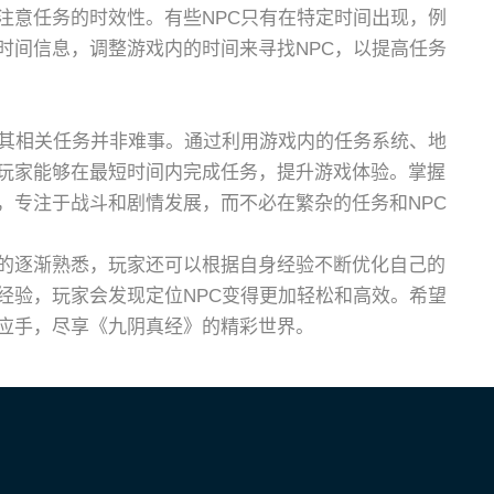
注意任务的时效性。有些NPC只有在特定时间出现，例
时间信息，调整游戏内的时间来寻找NPC，以提高任务
及其相关任务并非难事。通过利用游戏内的任务系统、地
玩家能够在最短时间内完成任务，提升游戏体验。掌握
，专注于战斗和剧情发展，而不必在繁杂的任务和NPC
的逐渐熟悉，玩家还可以根据自身经验不断优化自己的
经验，玩家会发现定位NPC变得更加轻松和高效。希望
应手，尽享《九阴真经》的精彩世界。