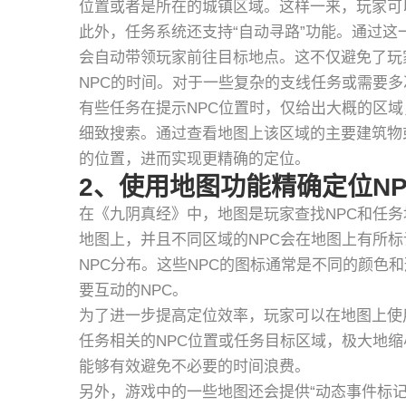
位置或者是所在的城镇区域。这样一来，玩家可
此外，任务系统还支持“自动寻路”功能。通过
会自动带领玩家前往目标地点。这不仅避免了玩
NPC的时间。对于一些复杂的支线任务或需要
有些任务在提示NPC位置时，仅给出大概的区
细致搜索。通过查看地图上该区域的主要建筑物或
的位置，进而实现更精确的定位。
2、使用地图功能精确定位NP
在《九阴真经》中，地图是玩家查找NPC和任
地图上，并且不同区域的NPC会在地图上有所
NPC分布。这些NPC的图标通常是不同的颜色
要互动的NPC。
为了进一步提高定位效率，玩家可以在地图上使
任务相关的NPC位置或任务目标区域，极大地
能够有效避免不必要的时间浪费。
另外，游戏中的一些地图还会提供“动态事件标记