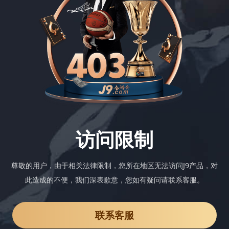
访问限制
尊敬的用户，由于相关法律限制，您所在地区无法访问J9产品，对
此造成的不便，我们深表歉意，您如有疑问请联系客服。
联系客服