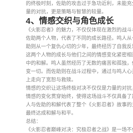
的终极时刻，佐助的攻击过于急功近利，未能充
量的对抗，更是策略与智慧的较量。
4、情感交织与角色成长
《火影忍者》的魅力，不仅仅体现在激烈的战斗
佐助两个人物，代表了不同的成长路径。鸣人从
助则从一个复仇心切的少年，最终经历了自我反
这两个人物的成长与他们之间的情感变化紧密相
中的和解。鸣人虽然经历了无数的痛苦和孤独，
变一切。而佐助则在战斗过程中，通过与鸣人心
上走向了宽恕与救赎。
情感的交织让这场终极对决不仅仅是力量的对抗
情感的变化贯穿始终，使得这场战斗不仅具备了
人与佐助的和解代表了整个《火影忍者》故事的
最终达成和解与和平。
总结：
《火影忍者巅峰对决：究极忍者之战》是一场不