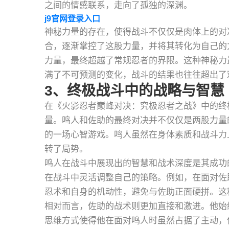
之间的情感联系，走向了孤独的深渊。
j9官网登录入口
神秘力量的存在，使得战斗不仅仅是肉体上的对
合，逐渐掌控了这股力量，并将其转化为自己的
力量，最终超越了常规忍者的界限。这种神秘力
满了不可预测的变化，战斗的结果也往往超出了
3、终极战斗中的战略与智慧
在《火影忍者巅峰对决：究极忍者之战》中的终
量。鸣人和佐助的最终对决并不仅仅是两股力量
的一场心智游戏。鸣人虽然在身体素质和战斗力
转了局势。
鸣人在战斗中展现出的智慧和战术深度是其成功
在战斗中灵活调整自己的策略。例如，在面对佐
忍术和自身的机动性，避免与佐助正面硬拼。这
相对而言，佐助的战术则更加直接和激进。他始
思维方式使得他在面对鸣人时虽然占据了主动，