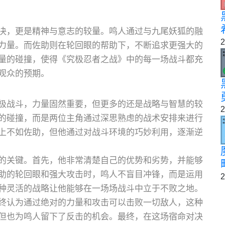
决，更是精神与意志的较量。鸣人通过与九尾妖狐的融
2
力量。而佐助则在轮回眼的帮助下，不断追求更强大的
量的碰撞，使得《究极忍者之战》中的每一场战斗都充
观众的预期。
极战斗，力量固然重要，但更多的还是战略与智慧的较
2
的碰撞，而是两位主角通过深思熟虑的战术安排来进行
上不如佐助，但他通过对战斗环境的巧妙利用，逐渐逆
的关键。首先，他非常清楚自己的优势和劣势，并能够
助的轮回眼和强大攻击时，鸣人不盲目冲锋，而是运用
2
种灵活的战略让他能够在一场场战斗中立于不败之地。
终认为通过绝对的力量和攻击可以击败一切敌人，这种
但也为鸣人留下了反击的机会。最终，在这场宿命对决