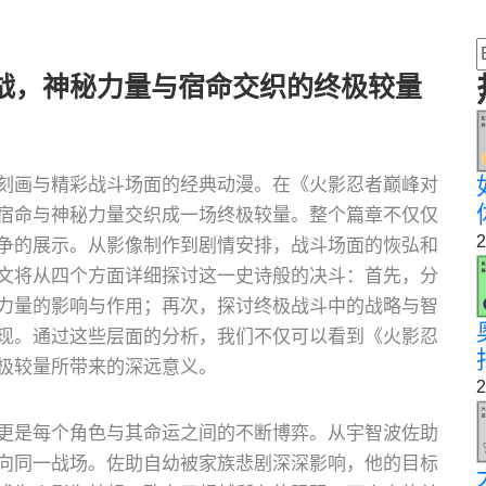
战，神秘力量与宿命交织的终极较量
刻画与精彩战斗场面的经典动漫。在《火影忍者巅峰对
宿命与神秘力量交织成一场终极较量。整个篇章不仅仅
2
争的展示。从影像制作到剧情安排，战斗场面的恢弘和
文将从四个方面详细探讨这一史诗般的决斗：首先，分
力量的影响与作用；再次，探讨终极战斗中的战略与智
现。通过这些层面的分析，我们不仅可以看到《火影忍
极较量所带来的深远意义。
2
更是每个角色与其命运之间的不断博弈。从宇智波佐助
向同一战场。佐助自幼被家族悲剧深深影响，他的目标