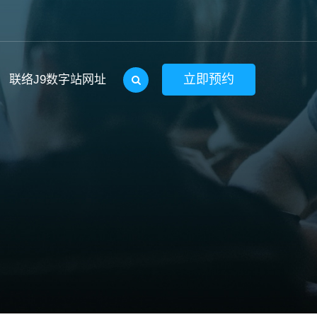
立即预约
联络J9数字站网址