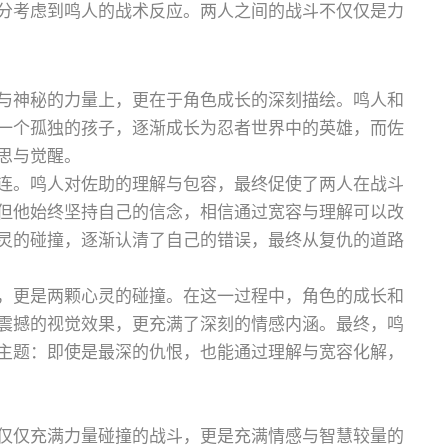
分考虑到鸣人的战术反应。两人之间的战斗不仅仅是力
与神秘的力量上，更在于角色成长的深刻描绘。鸣人和
一个孤独的孩子，逐渐成长为忍者世界中的英雄，而佐
思与觉醒。
连。鸣人对佐助的理解与包容，最终促使了两人在战斗
但他始终坚持自己的信念，相信通过宽容与理解可以改
灵的碰撞，逐渐认清了自己的错误，最终从复仇的道路
，更是两颗心灵的碰撞。在这一过程中，角色的成长和
震撼的视觉效果，更充满了深刻的情感内涵。最终，鸣
主题：即使是最深的仇恨，也能通过理解与宽容化解，
仅仅充满力量碰撞的战斗，更是充满情感与智慧较量的