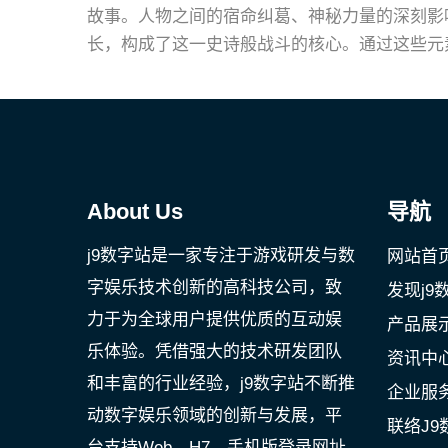
故事。人物之间的宿命纠葛、神秘力量的深刻影
长，构成了这一史诗般战斗的核心。通过这些元
About Us
导航
j9数字站是一家专注于游戏研发与数
网站首
字娱乐技术创新的高科技公司，致
发现j9
力于为全球用户提供优质的互动娱
产品展
乐体验。凭借强大的技术研发团队
资讯中
和丰富的行业经验，j9数字站不断推
企业服
动数字娱乐领域的创新与发展，平
联络J9
台支持Web、H7、手机版登录网址