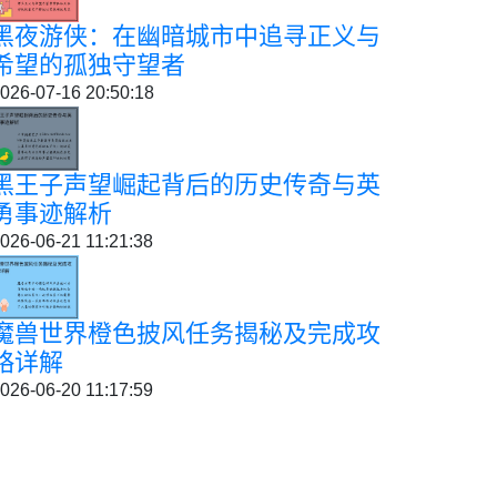
黑夜游侠：在幽暗城市中追寻正义与
希望的孤独守望者
026-07-16 20:50:18
黑王子声望崛起背后的历史传奇与英
勇事迹解析
026-06-21 11:21:38
魔兽世界橙色披风任务揭秘及完成攻
略详解
026-06-20 11:17:59