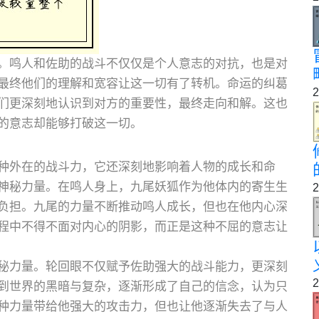
。鸣人和佐助的战斗不仅仅是个人意志的对抗，也是对
最终他们的理解和宽容让这一切有了转机。命运的纠葛
2
们更深刻地认识到对方的重要性，最终走向和解。这也
的意志却能够打破这一切。
种外在的战斗力，它还深刻地影响着人物的成长和命
神秘力量。在鸣人身上，九尾妖狐作为他体内的寄生生
2
负担。九尾的力量不断推动鸣人成长，但也在他内心深
程中不得不面对内心的阴影，而正是这种不屈的意志让
秘力量。轮回眼不仅赋予佐助强大的战斗能力，更深刻
2
到世界的黑暗与复杂，逐渐形成了自己的信念，认为只
种力量带给他强大的攻击力，但也让他逐渐失去了与人