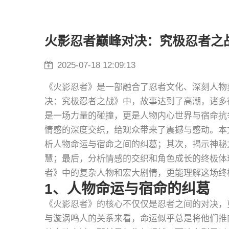
火影忍者巅峰对决：究极忍者之
2025-07-18 12:09:13
《火影忍者》是一部融合了忍者文化、深刻人物
决：究极忍者之战》中，故事达到了高潮，诸多
是一场力量的碰撞，更是人物内心世界与宿命抗
情感的深度交织，给观众带来了震撼与感动。本
析人物命运与宿命之间的纠葛；其次，揭示神秘
慧；最后，分析情感的交织和角色成长的终极体
者》中的复杂人物和宏大剧情，更能理解这场终
1、人物命运与宿命的纠葛
《火影忍者》的核心不仅仅是忍者之间的对决，
与漩涡鸣人的关系来看，命运似乎总是将他们推