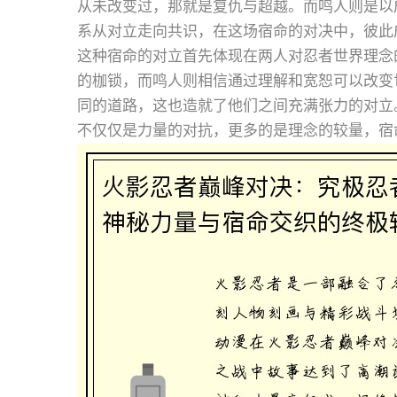
从未改变过，那就是复仇与超越。而鸣人则是以
系从对立走向共识，在这场宿命的对决中，彼此
这种宿命的对立首先体现在两人对忍者世界理念
的枷锁，而鸣人则相信通过理解和宽恕可以改变
同的道路，这也造就了他们之间充满张力的对立
不仅仅是力量的对抗，更多的是理念的较量，宿