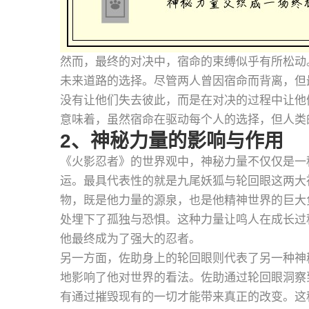
然而，最终的对决中，宿命的束缚似乎有所松动
未来道路的选择。尽管两人曾因宿命而背离，但
没有让他们失去彼此，而是在对决的过程中让他
意味着，虽然宿命在驱动每个人的选择，但人类
2、神秘力量的影响与作用
《火影忍者》的世界观中，神秘力量不仅仅是一
运。最具代表性的就是九尾妖狐与轮回眼这两大
物，既是他力量的源泉，也是他精神世界的巨大
处埋下了孤独与恐惧。这种力量让鸣人在成长过
他最终成为了强大的忍者。
另一方面，佐助身上的轮回眼则代表了另一种神
地影响了他对世界的看法。佐助通过轮回眼洞察
有通过摧毁现有的一切才能带来真正的改变。这